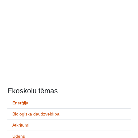
Ekoskolu tēmas
Enerģija
Bioloģiskā daudzveidība
Atkritumi
Ūdens