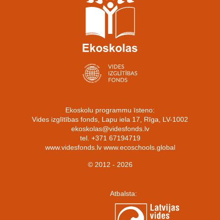
Ekoskolu programmu īsteno:
Vides izglītības fonds, Lapu iela 17, Rīga, LV-1002
ekoskolas@videsfonds.lv
tel. +371 67194719
www.videsfonds.lv www.ecoschools.global
© 2012 - 2026
Atbalsta: