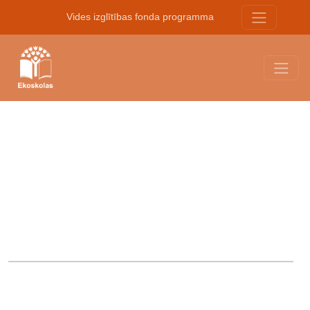
Vides izglītības fonda programma
Skolas vide un apkārtne