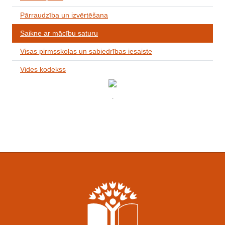
Pārraudzība un izvērtēšana
Saikne ar mācību saturu
Visas pirmsskolas un sabiedrības iesaiste
Vides kodekss
.