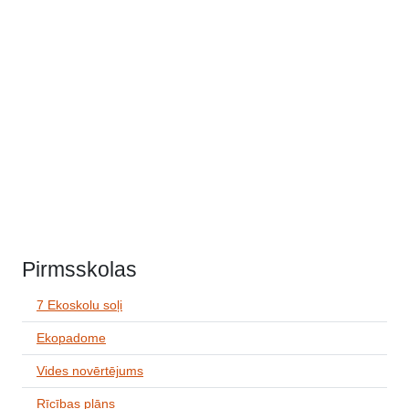
Pirmsskolas
7 Ekoskolu soļi
Ekopadome
Vides novērtējums
Rīcības plāns