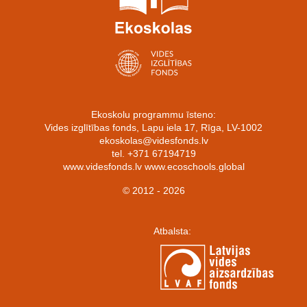
Ekoskolu programmu īsteno:
Vides izglītības fonds, Lapu iela 17, Rīga, LV-1002
ekoskolas@videsfonds.lv
tel. +371 67194719
www.videsfonds.lv www.ecoschools.global
© 2012 - 2026
Atbalsta: