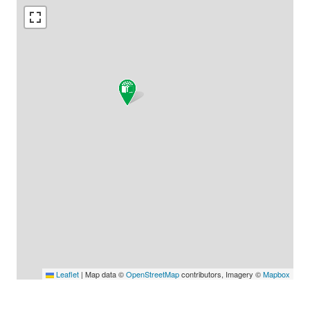
Leaflet
|
Map data ©
OpenStreetMap
contributors, Imagery ©
Mapbox