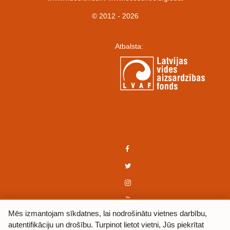
© 2012 - 2026
Atbalsta:
Mēs izmantojam sīkdatnes, lai nodrošinātu vietnes darbību,
autentifikāciju un drošību. Turpinot lietot vietni, Jūs piekrītat