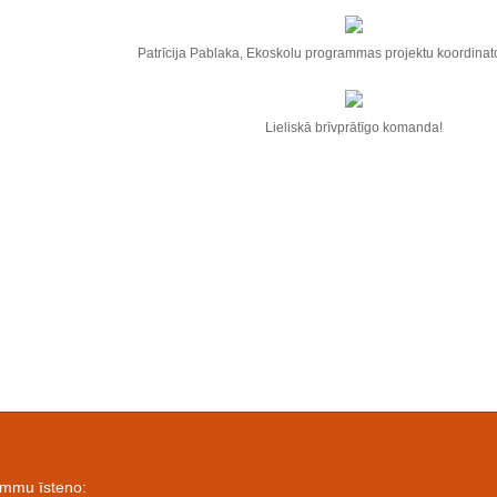
Patrīcija Pablaka, Ekoskolu programmas projektu koordinato
Lieliskā brīvprātīgo komanda!
ammu īsteno: