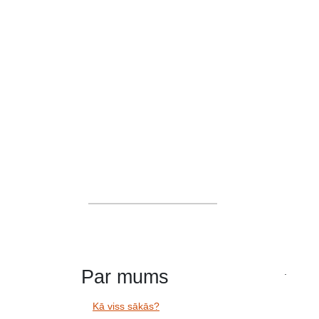
Komanda
Par mums
.
Kā viss sākās?