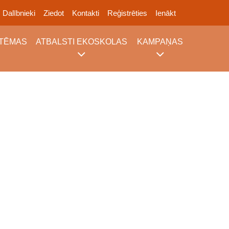
Dalībnieki
Ziedot
Kontakti
Reģistrēties
Ienākt
TĒMAS
ATBALSTI EKOSKOLAS
KAMPAŅAS